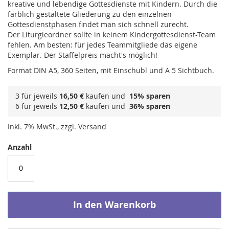
kreative und lebendige Gottesdienste mit Kindern. Durch die
farblich gestaltete Gliederung zu den einzelnen
Gottesdienstphasen findet man sich schnell zurecht.
Der Liturgieordner sollte in keinem Kindergottesdienst-Team
fehlen. Am besten: für jedes Teammitgliede das eigene
Exemplar. Der Staffelpreis macht's möglich!
Format DIN A5, 360 Seiten, mit Einschubl und A 5 Sichtbuch.
3 für jeweils
16,50 €
kaufen und
15
% sparen
6 für jeweils
12,50 €
kaufen und
36
% sparen
Inkl. 7% MwSt., zzgl. Versand
Anzahl
In den Warenkorb