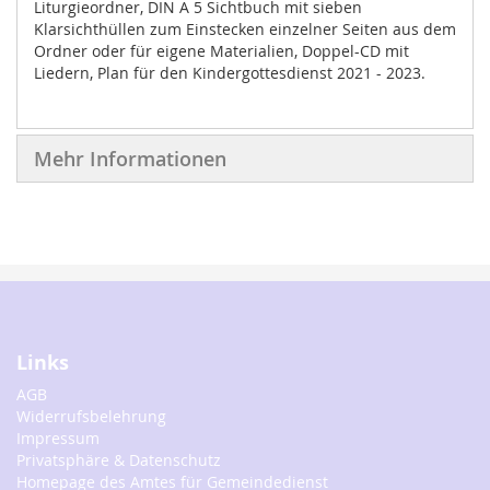
Liturgieordner, DIN A 5 Sichtbuch mit sieben
Klarsichthüllen zum Einstecken einzelner Seiten aus dem
Ordner oder für eigene Materialien, Doppel-CD mit
Liedern, Plan für den Kindergottesdienst 2021 - 2023.
Mehr Informationen
Links
AGB
Widerrufsbelehrung
Impressum
Privatsphäre & Datenschutz
Homepage des Amtes für Gemeindedienst