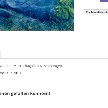
Zur Merkliste hi
National Marc Chagall in Nizza hängen.
me" für 2019.
hnen gefallen könnten!