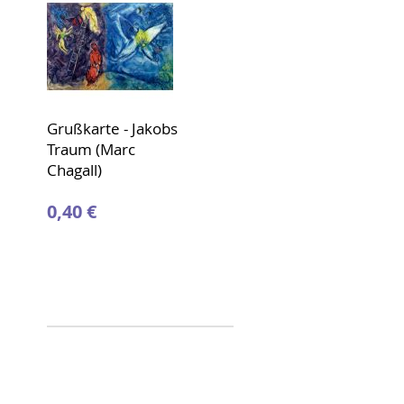
Grußkarte - Jakobs
Traum (Marc
Chagall)
0,40 €