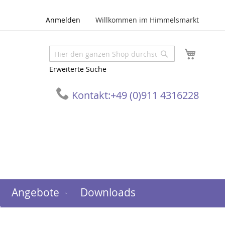
Anmelden
Willkommen im Himmelsmarkt
Mein W
Suche
Suche
Erweiterte Suche
Kontakt:
+49 (0)911 4316228
Angebote
Downloads