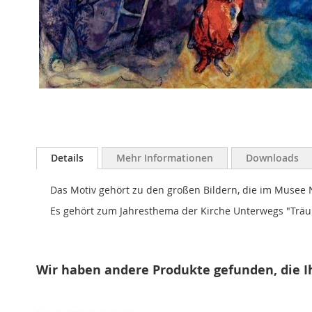
Zum
Anfang
Details
Mehr Informationen
Downloads
der
Bildergalerie
Das Motiv gehört zu den großen Bildern, die im Musee 
springen
Es gehört zum Jahresthema der Kirche Unterwegs "Träu
Wir haben andere Produkte gefunden, die I