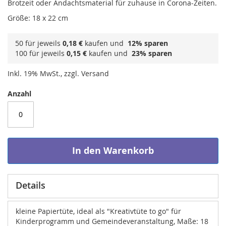
Brotzeit oder Andachtsmaterial für zuhause in Corona-Zeiten.
Größe: 18 x 22 cm
50 für jeweils
0,18 €
kaufen und
12
% sparen
100 für jeweils
0,15 €
kaufen und
23
% sparen
Inkl. 19% MwSt., zzgl. Versand
Anzahl
In den Warenkorb
Details
kleine Papiertüte, ideal als "Kreativtüte to go" für
Kinderprogramm und Gemeindeveranstaltung, Maße: 18