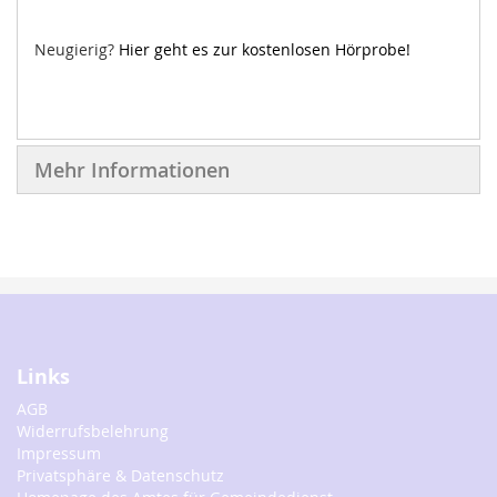
Neugierig?
Hier geht es zur kostenlosen Hörprobe!
Mehr Informationen
Links
AGB
Widerrufsbelehrung
Impressum
Privatsphäre & Datenschutz