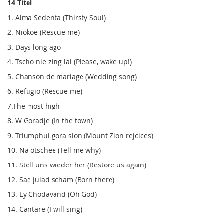
14 Titel
1. Alma Sedenta (Thirsty Soul)
2. Niokoe (Rescue me)
3. Days long ago
4. Tscho nie zing lai (Please, wake up!)
5. Chanson de mariage (Wedding song)
6. Refugio (Rescue me)
7.The most high
8. W Goradje (In the town)
9. Triumphui gora sion (Mount Zion rejoices)
10. Na otschee (Tell me why)
11. Stell uns wieder her (Restore us again)
12. Sae julad scham (Born there)
13. Ey Chodavand (Oh God)
14. Cantare (I will sing)