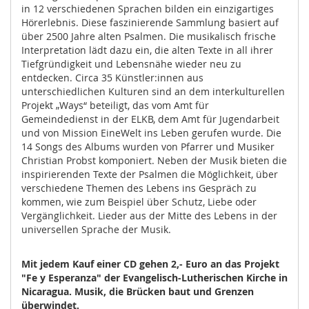
in 12 verschiedenen Sprachen bilden ein einzigartiges
Hörerlebnis. Diese faszinierende Sammlung basiert auf
über 2500 Jahre alten Psalmen. Die musikalisch frische
Interpretation lädt dazu ein, die alten Texte in all ihrer
Tiefgründigkeit und Lebensnähe wieder neu zu
entdecken. Circa 35 Künstler:innen aus
unterschiedlichen Kulturen sind an dem interkulturellen
Projekt „Ways“ beteiligt, das vom Amt für
Gemeindedienst in der ELKB, dem Amt für Jugendarbeit
und von Mission EineWelt ins Leben gerufen wurde. Die
14 Songs des Albums wurden von Pfarrer und Musiker
Christian Probst komponiert. Neben der Musik bieten die
inspirierenden Texte der Psalmen die Möglichkeit, über
verschiedene Themen des Lebens ins Gespräch zu
kommen, wie zum Beispiel über Schutz, Liebe oder
Vergänglichkeit. Lieder aus der Mitte des Lebens in der
universellen Sprache der Musik.
Mit jedem Kauf einer CD gehen 2,- Euro an das Projekt
"Fe y Esperanza" der Evangelisch-Lutherischen Kirche in
Nicaragua. Musik, die Brücken baut und Grenzen
überwindet.