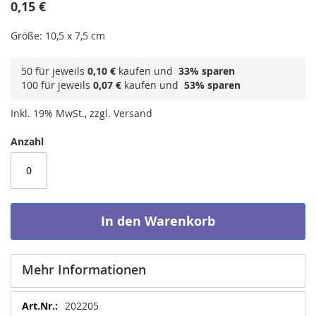
0,15 €
Größe: 10,5 x 7,5 cm
50 für jeweils
0,10 €
kaufen und
33
% sparen
100 für jeweils
0,07 €
kaufen und
53
% sparen
Inkl. 19% MwSt., zzgl. Versand
Anzahl
In den Warenkorb
Mehr Informationen
Mehr
202205