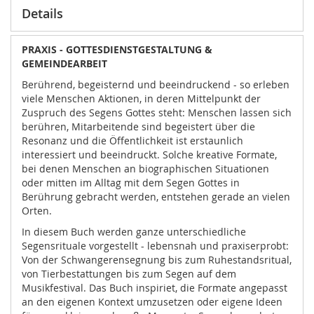
Details
PRAXIS - GOTTESDIENSTGESTALTUNG &
GEMEINDEARBEIT
Berührend, begeisternd und beeindruckend - so erleben
viele Menschen Aktionen, in deren Mittelpunkt der
Zuspruch des Segens Gottes steht: Menschen lassen sich
berühren, Mitarbeitende sind begeistert über die
Resonanz und die Öffentlichkeit ist erstaunlich
interessiert und beeindruckt. Solche kreative Formate,
bei denen Menschen an biographischen Situationen
oder mitten im Alltag mit dem Segen Gottes in
Berührung gebracht werden, entstehen gerade an vielen
Orten.
In diesem Buch werden ganze unterschiedliche
Segensrituale vorgestellt - lebensnah und praxiserprobt:
Von der Schwangerensegnung bis zum Ruhestandsritual,
von Tierbestattungen bis zum Segen auf dem
Musikfestival. Das Buch inspiriet, die Formate angepasst
an den eigenen Kontext umzusetzen oder eigene Ideen