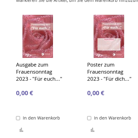
Markieren Sie die Artikel, um Sie dem Warenkorb hinzuzu
Ausgabe zum
Poster zum
Frauensonntag
Frauensonntag
2023 - "Für euch..."
2023 - "Für dich..."
0,00 €
0,00 €
In den Warenkorb
In den Warenkorb
Zur Merkliste hinzufügen
Zur Merkliste hinz