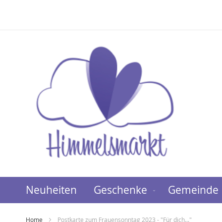
Direkt
zum
Inhalt
Neuheiten
Geschenke
Gemeinde
Home
Postkarte zum Frauensonntag 2023 - "Für dich..."