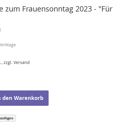
e zum Frauensonntag 2023 - "Für
2
Werktage
., zzgl. Versand
n den Warenkorb
nzufügen