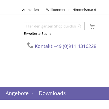
Anmelden
Willkommen im Himmelsmarkt
Mein W
Suche
Suche
Erweiterte Suche
Kontakt:
+49 (0)911 4316228
Angebote
Downloads