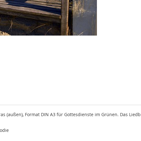
s (außen), Format DIN A3 für Gottesdienste im Grünen. Das Liedbla
lodie