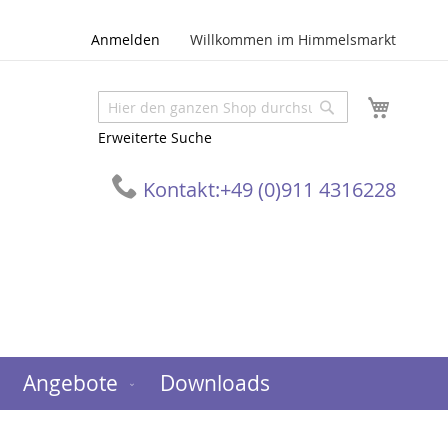
Anmelden
Willkommen im Himmelsmarkt
Mein W
Suche
Suche
Erweiterte Suche
Kontakt:
+49 (0)911 4316228
Angebote
Downloads