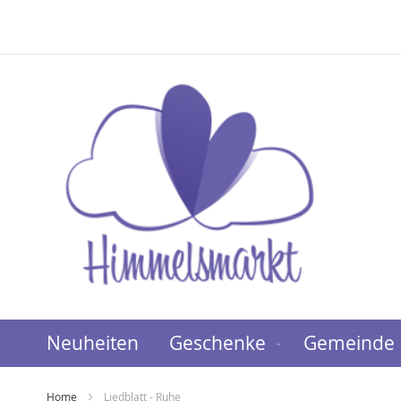
Direkt
zum
Inhalt
Neuheiten
Geschenke
Gemeinde
Home
Liedblatt - Ruhe