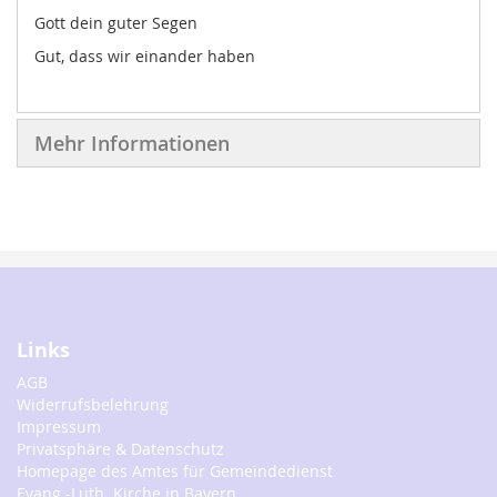
Gott dein guter Segen
Gut, dass wir einander haben
Mehr Informationen
Links
AGB
Widerrufsbelehrung
Impressum
Privatsphäre & Datenschutz
Homepage des Amtes für Gemeindedienst
Evang.-Luth. Kirche in Bayern