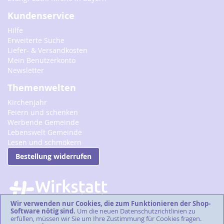
Kundenservice
Hilfe
Erweiterte Suche
Liefer- & Versandkosten
Mein Benutzerkonto
Newsletter
Themenwelten
Kirchenjahr
Feiern und schenken
Werbende Gemeinde
Lebenswelt Gemeinde
Lesen und schmökern
Bestellung widerrufen
Wir verwenden nur Cookies, die zum Funktionieren der Shop-
Software nötig sind.
Um die neuen Datenschutzrichtlinien zu
erfüllen, müssen wir Sie um Ihre Zustimmung für Cookies fragen.