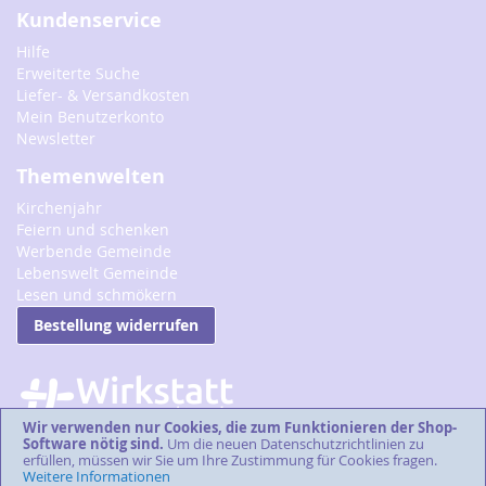
Kundenservice
Hilfe
Erweiterte Suche
Liefer- & Versandkosten
Mein Benutzerkonto
Newsletter
Themenwelten
Kirchenjahr
Feiern und schenken
Werbende Gemeinde
Lebenswelt Gemeinde
Lesen und schmökern
Bestellung widerrufen
Wir verwenden nur Cookies, die zum Funktionieren der Shop-
Software nötig sind.
Um die neuen Datenschutzrichtlinien zu
erfüllen, müssen wir Sie um Ihre Zustimmung für Cookies fragen.
Weitere Informationen