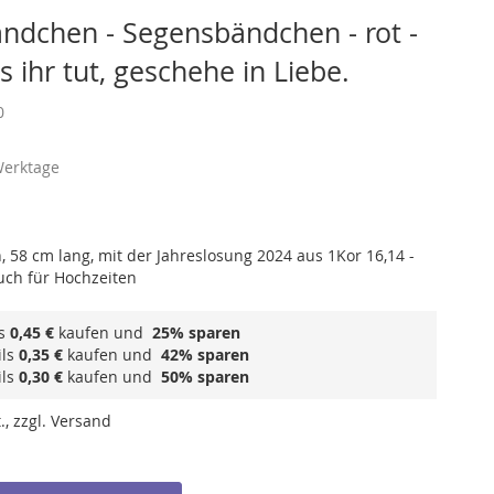
ndchen - Segensbändchen - rot -
s ihr tut, geschehe in Liebe.
0
Werktage
 58 cm lang, mit der Jahreslosung 2024 aus 1Kor 16,14 -
uch für Hochzeiten
ls
0,45 €
kaufen und
25
% sparen
ils
0,35 €
kaufen und
42
% sparen
ils
0,30 €
kaufen und
50
% sparen
., zzgl. Versand