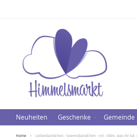
Direkt
zum
Inhalt
Neuheiten
Geschenke
Gemeinde
Home
Liebesbändchen - Segensbändchen - rot - Alles, was ihr tut,