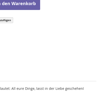
n den Warenkorb
nzufügen
utet: All eure Dinge, lasst in der Liebe geschehen!