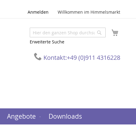
Anmelden
Willkommen im Himmelsmarkt
Mein W
Suche
Suche
Erweiterte Suche
Kontakt:
+49 (0)911 4316228
Angebote
Downloads