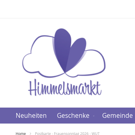
Direkt
zum
Inhalt
Neuheiten
Geschenke
Gemeinde
Home
Postkarte - Frauensonntag 2026 - WUT