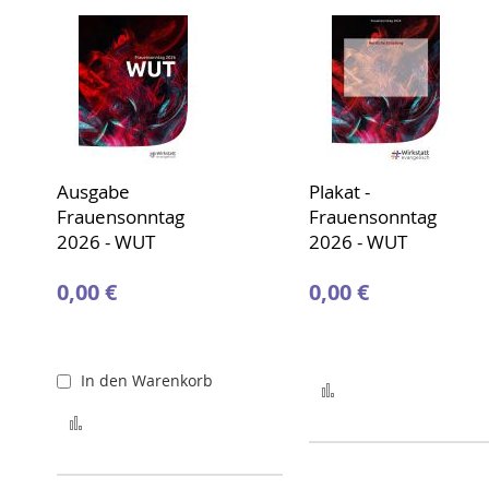
Ausgabe
Plakat -
Frauensonntag
Frauensonntag
2026 - WUT
2026 - WUT
0,00 €
0,00 €
In den Warenkorb
Zur Merkliste hinz
Zur Merkliste hinzufügen