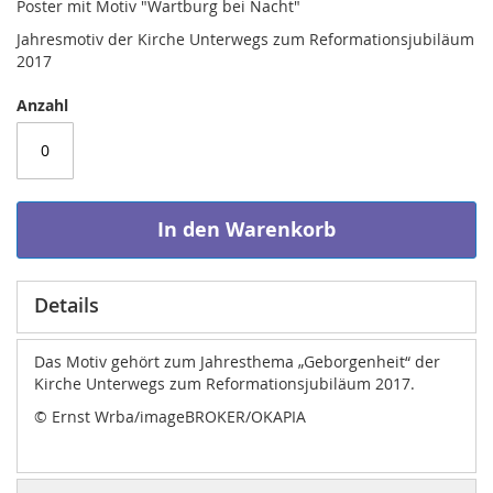
Poster mit Motiv "Wartburg bei Nacht"
Jahresmotiv der Kirche Unterwegs zum Reformationsjubiläum
2017
Anzahl
In den Warenkorb
Details
Das Motiv gehört zum Jahresthema „Geborgenheit“ der
Kirche Unterwegs zum Reformationsjubiläum 2017.
© Ernst Wrba/imageBROKER/OKAPIA