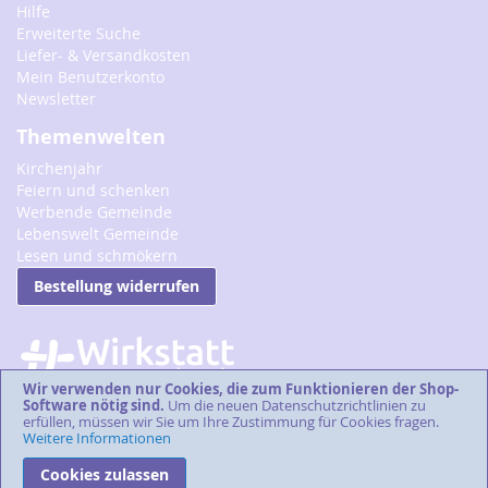
Hilfe
Erweiterte Suche
Liefer- & Versandkosten
Mein Benutzerkonto
Newsletter
Themenwelten
Kirchenjahr
Feiern und schenken
Werbende Gemeinde
Lebenswelt Gemeinde
Lesen und schmökern
Bestellung widerrufen
Wir verwenden nur Cookies, die zum Funktionieren der Shop-
Software nötig sind.
Um die neuen Datenschutzrichtlinien zu
erfüllen, müssen wir Sie um Ihre Zustimmung für Cookies fragen.
Weitere Informationen
Cookies zulassen