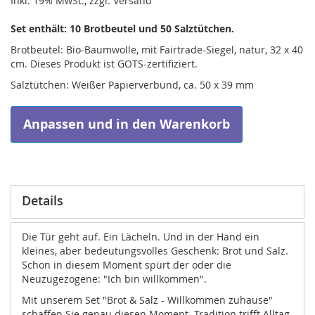
Inkl. 19% MwSt., zzgl. Versand
Set enthält: 10 Brotbeutel und 50 Salztütchen.
Brotbeutel: Bio-Baumwolle, mit Fairtrade-Siegel, natur, 32 x 40
cm. Dieses Produkt ist GOTS-zertifiziert.
Salztütchen: Weißer Papierverbund, ca. 50 x 39 mm
Anpassen und in den Warenkorb
Details
Die Tür geht auf. Ein Lächeln. Und in der Hand ein
kleines, aber bedeutungsvolles Geschenk: Brot und Salz.
Schon in diesem Moment spürt der oder die
Neuzugezogene: "Ich bin willkommen".
Mit unserem Set "Brot & Salz - Willkommen zuhause"
schaffen Sie genau diesen Moment. Tradition trifft Alltag