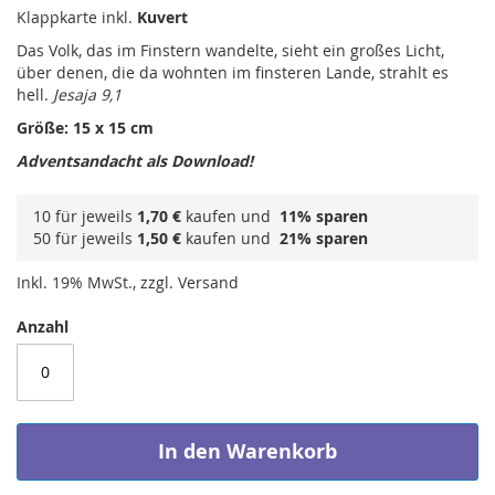
Klappkarte inkl.
Kuvert
Das Volk, das im Finstern wandelte, sieht ein großes Licht,
über denen, die da wohnten im finsteren Lande, strahlt es
hell.
Jesaja 9,1
Größe: 15 x 15 cm
Adventsandacht als Download!
10 für jeweils
1,70 €
kaufen und
11
% sparen
50 für jeweils
1,50 €
kaufen und
21
% sparen
Inkl. 19% MwSt., zzgl. Versand
Anzahl
In den Warenkorb