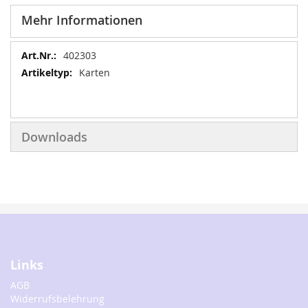
Mehr Informationen
Mehr
402303
Informationen
Karten
Downloads
Links
AGB
Widerrufsbelehrung