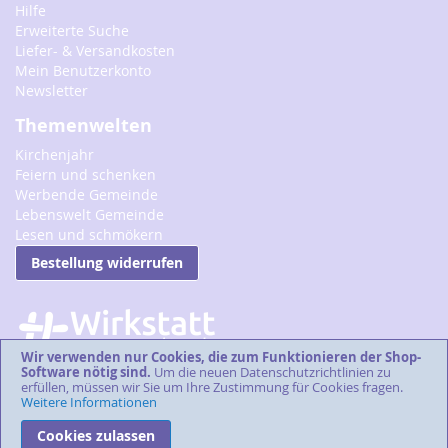
Hilfe
Erweiterte Suche
Liefer- & Versandkosten
Mein Benutzerkonto
Newsletter
Themenwelten
Kirchenjahr
Feiern und schenken
Werbende Gemeinde
Lebenswelt Gemeinde
Lesen und schmökern
Bestellung widerrufen
Wir verwenden nur Cookies, die zum Funktionieren der Shop-
Software nötig sind.
Um die neuen Datenschutzrichtlinien zu
erfüllen, müssen wir Sie um Ihre Zustimmung für Cookies fragen.
Weitere Informationen
Cookies zulassen