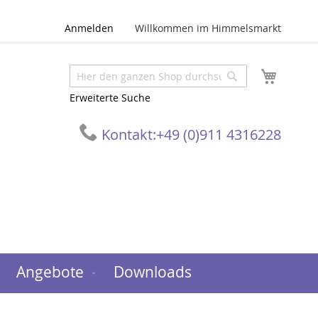
Anmelden
Willkommen im Himmelsmarkt
Mein W
Suche
Suche
Erweiterte Suche
Kontakt:
+49 (0)911 4316228
Angebote
Downloads