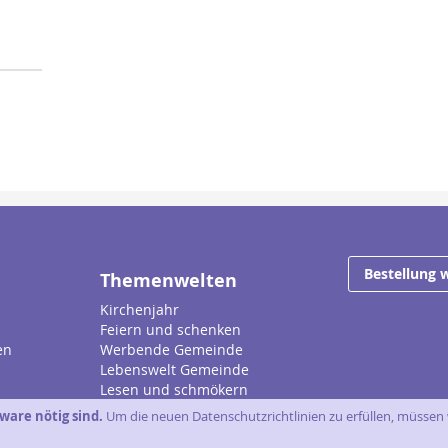
Bestellung 
Themenwelten
Kirchenjahr
Feiern und schenken
en
Werbende Gemeinde
Lebenswelt Gemeinde
Lesen und schmökern
ware nötig sind.
Um die neuen Datenschutzrichtlinien zu erfüllen, müssen 