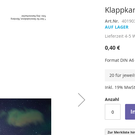
Klappkar
Art.Nr.
40190
AUF LAGER
Lieferzeit
4-5 
0,40 €
Format DIN A6
20 für jewei
Inkl. 19% MwSt
Anzahl
I
Zur Merkliste hi