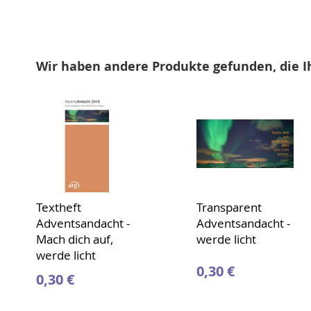
Wir haben andere Produkte gefunden, die I
Textheft
Transparent
Adventsandacht -
Adventsandacht -
Mach dich auf,
werde licht
werde licht
0,30 €
0,30 €