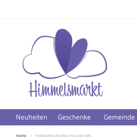
Direkt
zum
Inhalt
Neuheiten
Geschenke
Gemeinde
Home
Holzkugelschreiber mit Logo KiKi