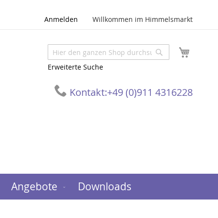
Anmelden
Willkommen im Himmelsmarkt
Mein W
Suche
Suche
Erweiterte Suche
Kontakt:
+49 (0)911 4316228
Angebote
Downloads