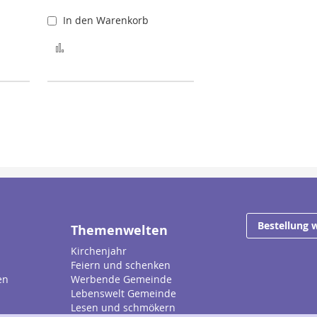
In den Warenkorb
ufügen
Zur Merkliste hinzufügen
Bestellung 
Themenwelten
Kirchenjahr
Feiern und schenken
en
Werbende Gemeinde
Lebenswelt Gemeinde
Lesen und schmökern