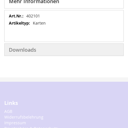
Mehr Informationen
Mehr
402101
Informationen
Karten
Downloads
Links
AGB
Widerrufsbelehrung
Impressum