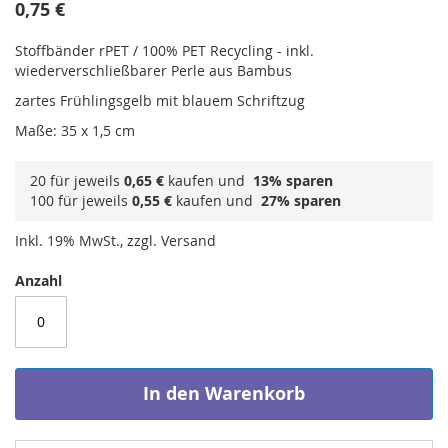
0,75 €
Stoffbänder rPET / 100% PET Recycling - inkl.
wiederverschließbarer Perle aus Bambus
zartes Frühlingsgelb mit blauem Schriftzug
Maße: 35 x 1,5 cm
20 für jeweils
0,65 €
kaufen und
13
% sparen
100 für jeweils
0,55 €
kaufen und
27
% sparen
Inkl. 19% MwSt., zzgl. Versand
Anzahl
In den Warenkorb