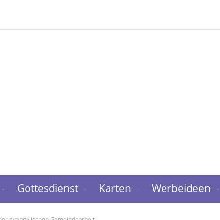
Gottesdienst
Karten
Werbeideen
 der evangelischen Gemeindearbeit