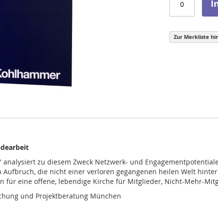
I
Zur Merkliste hi
ndearbeit
" analysiert zu diesem Zweck Netzwerk- und Engagementpotential
 Aufbruch, die nicht einer verloren gegangenen heilen Welt hinterh
n für eine offene, lebendige Kirche für Mitglieder, Nicht-Mehr-Mit
orschung und Projektberatung München