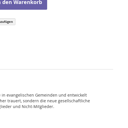
n den Warenkorb
nzufügen
e in evangelischen Gemeinden und entwickelt
er trauert, sondern die neue gesellschaftliche
glieder und Nicht-Mitglieder.