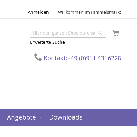
Anmelden
Willkommen im Himmelsmarkt
Mein W
Suche
Suche
Erweiterte Suche
Kontakt:
+49 (0)911 4316228
Angebote
Downloads