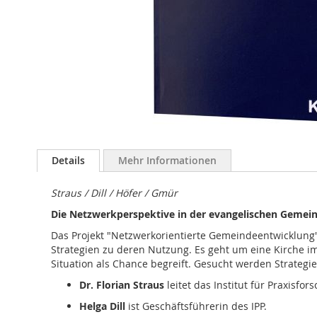
Zum
Anfang
Details
Mehr Informationen
der
Bildergalerie
Straus / Dill / Höfer / Gmür
springen
Die Netzwerkperspektive in der evangelischen Gemei
Das Projekt "Netzwerkorientierte Gemeindeentwicklung
Strategien zu deren Nutzung. Es geht um eine Kirche im
Situation als Chance begreift. Gesucht werden Strategie
Dr. Florian Straus
leitet das Institut für Praxisf
Helga Dill
ist Geschäftsführerin des IPP.