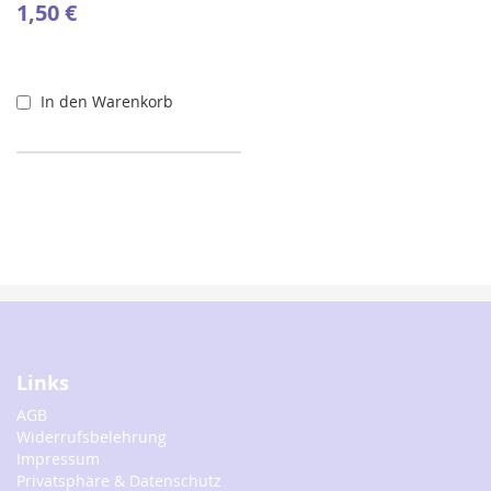
1,50 €
In den Warenkorb
Links
AGB
Widerrufsbelehrung
Impressum
Privatsphäre & Datenschutz