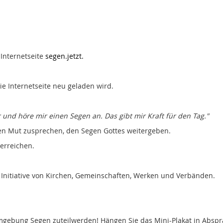
 Internetseite
segen.jetzt.
e Internetseite neu geladen wird.
und höre mir einen Segen an. Das gibt mir Kraft für den Tag."
en Mut zusprechen, den Segen Gottes weitergeben.
erreichen.
 Initiative von Kirchen, Gemeinschaften, Werken und Verbänden.
gebung Segen zuteilwerden! Hängen Sie das Mini-Plakat in Abspra