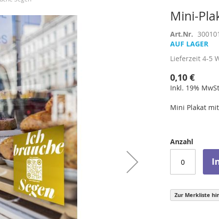
Mini-Pla
Art.Nr.
30010
AUF LAGER
Lieferzeit
4-5 
0,10 €
Inkl. 19% MwSt
Mini Plakat mi
Anzahl
I
Zur Merkliste hi