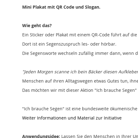
Mini Plakat mit QR Code und Slogan.
Wie geht das?
Ein Sticker oder Plakat mit einem QR-Code führt auf die
Dort ist ein Segenszuspruch les- oder hörbar.
Die Segensworte wechseln zufällig immer dann, wenn di
"Jeden Morgen scanne ich bein Bäcker diesen Aufkleber 
Menschen auf ihren Alltagswegen etwas Gutes tun, ihn
Das möchten wir mit dieser Aktion "Ich brauche Segen" 
"Ich brauche Segen" ist eine bundesweite ökumenische
Weiter Informationen und Material zur Initiative
Anwendungsidee:
Lassen Sie den Menschen in Ihrer Um