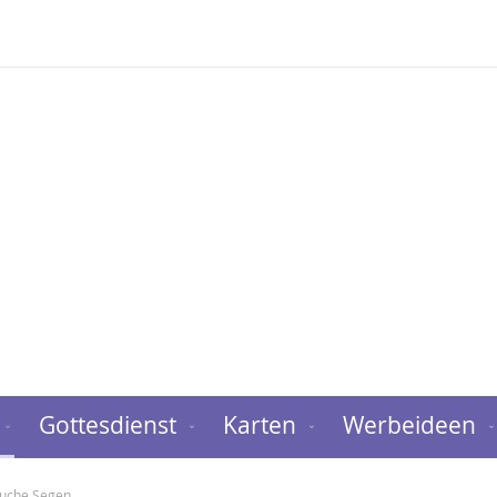
Gottesdienst
Karten
Werbeideen
rauche Segen