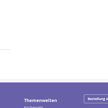
ufügen
Bestellung 
Themenwelten
Kirchenjahr