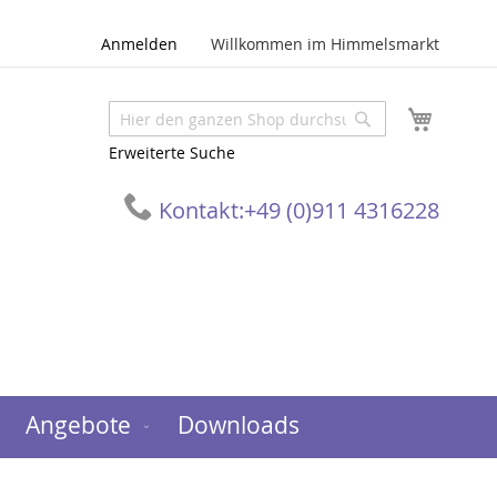
Anmelden
Willkommen im Himmelsmarkt
Mein W
Suche
Suche
Erweiterte Suche
Kontakt:
+49 (0)911 4316228
Angebote
Downloads