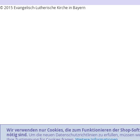
© 2015 Evangelisch-Lutherische Kirche in Bayern
Wir verwenden nur Cookies, die zum Funktionieren der Shop-Sof
nötig sind.
Um die neuen Datenschutzrichtlinien zu erfüllen, müssen wi
Ihre Zustimmung für Cookies fragen.
Weitere Informationen