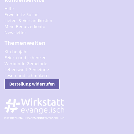
Hilfe
Erweiterte Suche
Liefer- & Versandkosten
Mein Benutzerkonto
Newsletter
Themenwelten
Kirchenjahr
Feiern und schenken
Werbende Gemeinde
Lebenswelt Gemeinde
Lesen und schmökern
Bestellung widerrufen